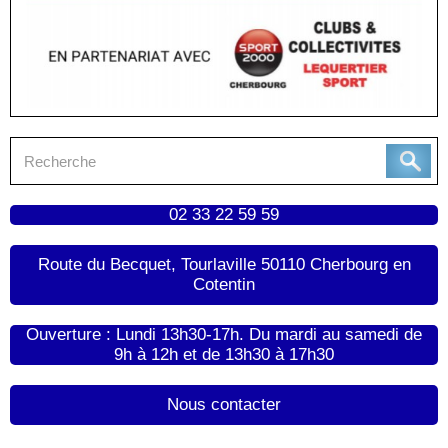
02 33 22 59 59
Route du Becquet, Tourlaville 50110 Cherbourg en
Cotentin
Ouverture : Lundi 13h30-17h. Du mardi au samedi de
9h à 12h et de 13h30 à 17h30
Nous contacter