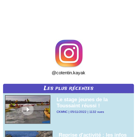
@cotentin.kayak
Les plus récentes
Le stage jeunes de la
Toussaint réussi !
CKMNC | 05/11/2022 | 1132 vues
Reprise d'activité : les infos