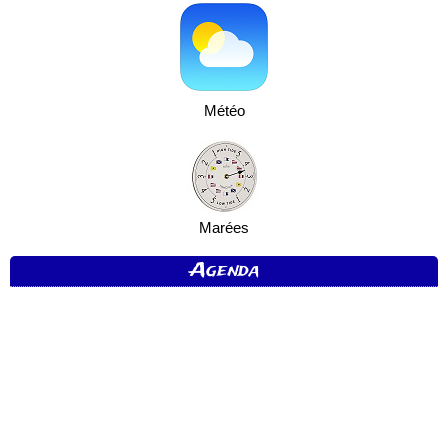
Météo
Marées
Agenda