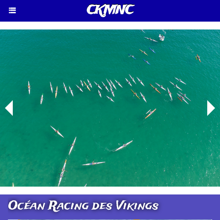
CKMNC
Océan Racing des Vikings