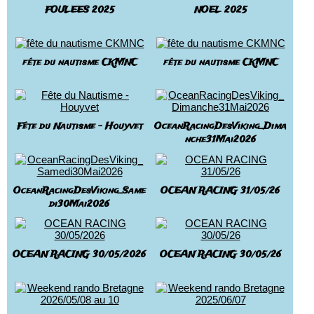
FOULEES 2025
NOEL 2025
fête du nautisme CKMNC
fête du nautisme CKMNC
Fête du Nautisme - Houyvet
OceanRacingDesViking_Dima
nche31Mai2026
OceanRacingDesViking_Same
OCEAN RACING 31/05/26
di30Mai2026
OCEAN RACING 30/05/2026
OCEAN RACING 30/05/26