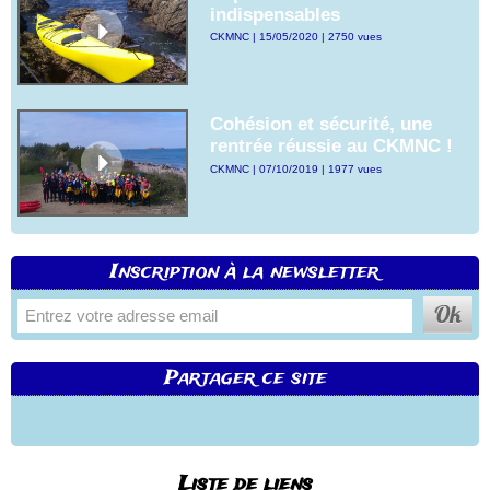
indispensables
CKMNC | 15/05/2020 | 2750 vues
Cohésion et sécurité, une
rentrée réussie au CKMNC !
CKMNC | 07/10/2019 | 1977 vues
Inscription à la newsletter
Partager ce site
Liste de liens