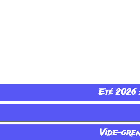
Eté 2026 :
Vide-greni