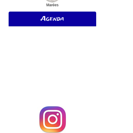
Marées
Agenda