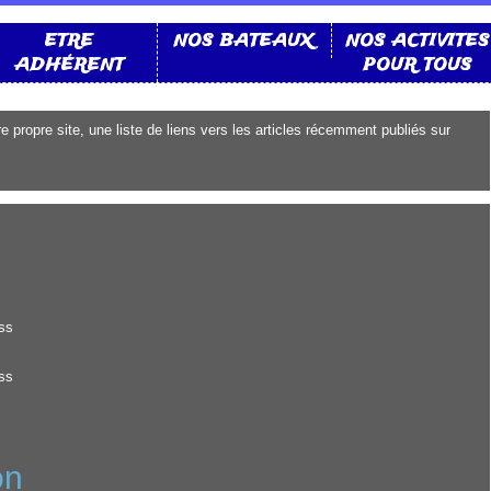
ETRE
NOS BATEAUX
NOS ACTIVITES
ADHÉRENT
POUR TOUS
propre site, une liste de liens vers les articles récemment publiés sur
ss
ss
on