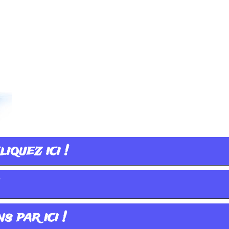
iquez ici !
s par ici !