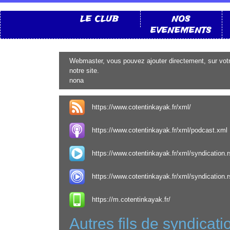
LE CLUB
NOS
EVENEMENTS
Webmaster, vous pouvez ajouter directement, sur votre 
notre site.
nona
https://www.cotentinkayak.fr/xml/
https://www.cotentinkayak.fr/xml/podcast.xml
https://www.cotentinkayak.fr/xml/syndication.r
https://www.cotentinkayak.fr/xml/syndication.r
https://m.cotentinkayak.fr/
Autres fils de syndicati