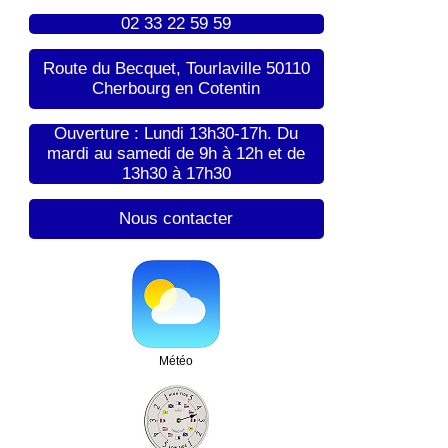
02 33 22 59 59
Route du Becquet, Tourlaville 50110
Cherbourg en Cotentin
Ouverture : Lundi 13h30-17h. Du
mardi au samedi de 9h à 12h et de
13h30 à 17h30
Nous contacter
Météo