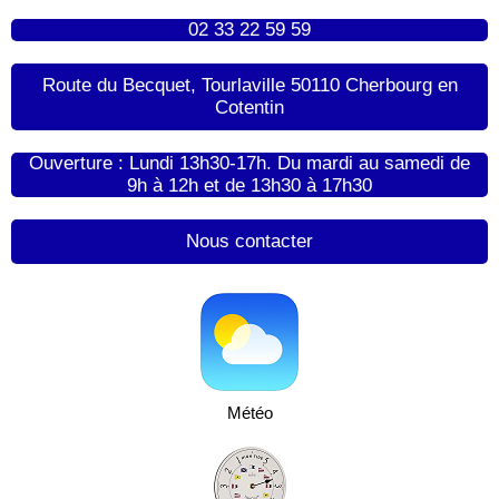
02 33 22 59 59
Route du Becquet, Tourlaville 50110 Cherbourg en
Cotentin
Ouverture : Lundi 13h30-17h. Du mardi au samedi de
9h à 12h et de 13h30 à 17h30
Nous contacter
Météo