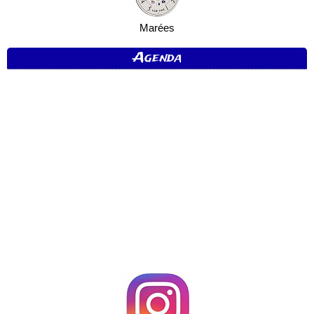
Marées
Agenda