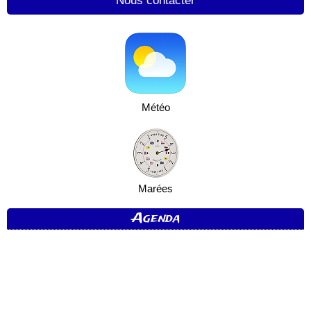
Nous contacter
Météo
Marées
Agenda