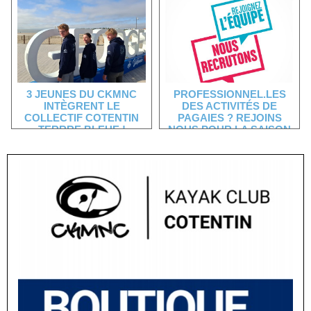
3 JEUNES DU CKMNC
PROFESSIONNEL.LES
INTÈGRENT LE
DES ACTIVITÉS DE
COLLECTIF COTENTIN
PAGAIES ? REJOINS
TERRRE BLEUE !
NOUS POUR LA SAISON
2021