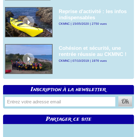
Reprise d'activité : les infos
indispensables
CKMNC | 15/05/2020 | 2750 vues
Cohésion et sécurité, une
rentrée réussie au CKMNC !
CKMNC | 07/10/2019 | 1976 vues
Inscription à la newsletter
Partager ce site