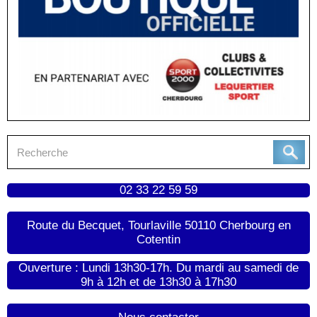
02 33 22 59 59
Route du Becquet, Tourlaville 50110 Cherbourg en
Cotentin
Ouverture : Lundi 13h30-17h. Du mardi au samedi de
9h à 12h et de 13h30 à 17h30