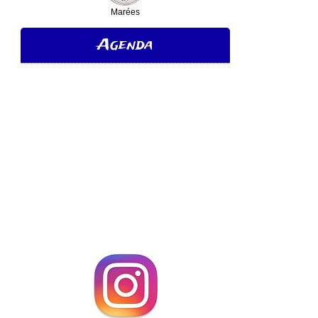
Marées
Agenda