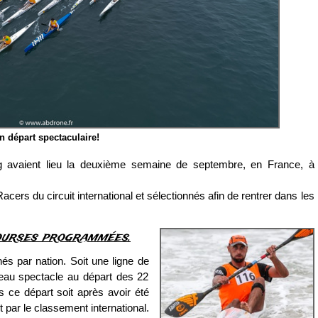
n départ spectaculaire!
avaient lieu la deuxième semaine de septembre, en France, à
ers du circuit international et sélectionnés afin de rentrer dans les
ourses programmées.
nés par nation. Soit une ligne de
beau spectacle au départ des 22
 ce départ soit après avoir été
t par le classement international.