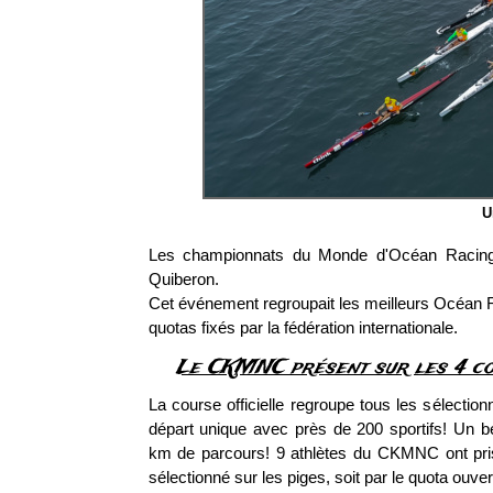
U
Les championnats du Monde d'Océan Racing 
Quiberon.
Cet événement regroupait les meilleurs Océan Rac
quotas fixés par la fédération internationale.
Le CKMNC présent sur les 4 c
La course officielle regroupe tous les sélection
départ unique avec près de 200 sportifs! Un 
km de parcours! 9 athlètes du CKMNC ont pris
sélectionné sur les piges, soit par le quota ouver