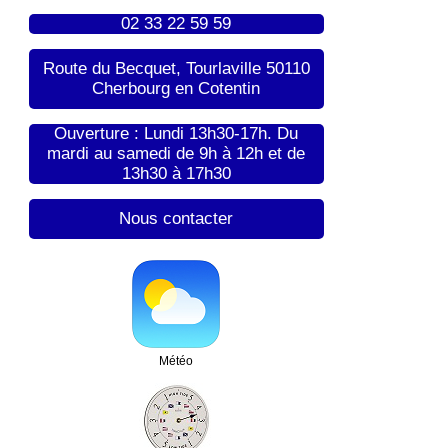
02 33 22 59 59
Route du Becquet, Tourlaville 50110
Cherbourg en Cotentin
Ouverture : Lundi 13h30-17h. Du
mardi au samedi de 9h à 12h et de
13h30 à 17h30
Nous contacter
Météo