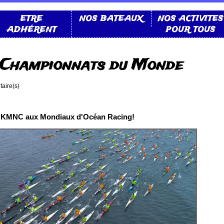
ETRE
NOS BATEAUX
NOS ACTIVITES
ADHÉRENT
POUR TOUS
Championnats du Monde
aire(s)
le CKMNC aux Mondiaux d'Océan Racing!