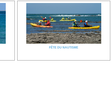
FÊTE DU NAUTISME