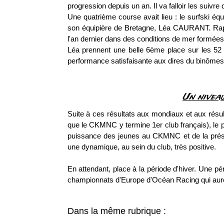
progression depuis un an. Il va falloir les suivre 
Une quatrième course avait lieu : le surfski é
son équipière de Bretagne, Léa CAURANT. Rapp
l'an dernier dans des conditions de mer formées,
Léa prennent une belle 6ème place sur les 52
performance satisfaisante aux dires du binômes
Un nivea
Suite à ces résultats aux mondiaux et aux résu
que le CKMNC y termine 1er club français), l
puissance des jeunes au CKMNC et de la présen
une dynamique, au sein du club, très positive.
En attendant, place à la période d'hiver. Une 
championnats d'Europe d'Océan Racing qui auron
Dans la même rubrique :