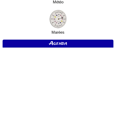
Météo
Marées
Agenda