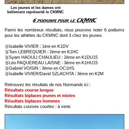
Les jeunes et les dames ont
bellement représenté le CKMNC
6 podiums pour le CKMNC
Parmi les nombreux résultats, nous pouvons noter 6 podiums
pour les athlètes du CKMNC dont 3 chez les jeunes.
🥇Isabelle VIVIER : 1ère en K1DV
🥈Tom LEBREQUIER : 2ème en K1HC
🥈Syam HAOULI CHAULIEU : 2ème en K1DU15
🥉Léo PAQUEREAU LAISNE : 3ème en K1HU15
🥉Gabriel VOISIN : 3ème en OC1HS
🥉Isabelle VIVIER/David SZLACHTA : 3ème en K2M
Retrouvez les résultats de nos Normands ici :
Résultats course longue
Résultats biplaces jeunes et mixtes
Résultats biplaces hommes
Résultats courses courtes : à venir.