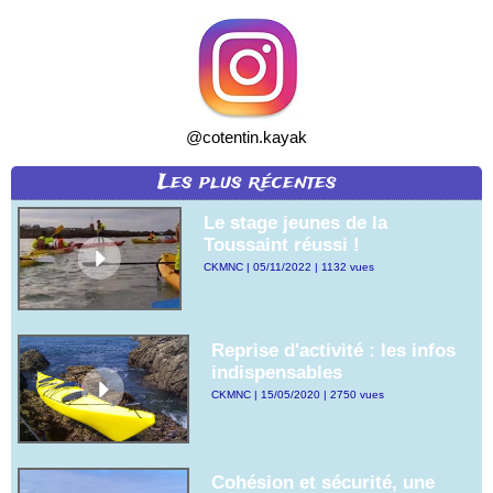
@cotentin.kayak
Les plus récentes
Le stage jeunes de la
Toussaint réussi !
CKMNC | 05/11/2022 | 1132 vues
Reprise d'activité : les infos
indispensables
CKMNC | 15/05/2020 | 2750 vues
Cohésion et sécurité, une