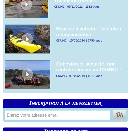
Toussaint réussi !
CKMNC | 05/11/2022 | 1132 vues
Reprise d'activité : les infos
indispensables
CKMNC | 15/05/2020 | 2750 vues
Cohésion et sécurité, une
rentrée réussie au CKMNC !
CKMNC | 07/10/2019 | 1977 vues
Inscription à la newsletter