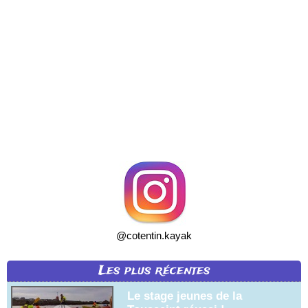
@cotentin.kayak
Les plus récentes
Le stage jeunes de la