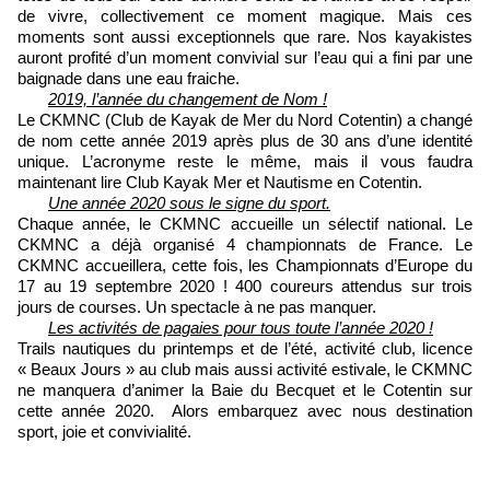
de vivre, collectivement ce moment magique. Mais ces
moments sont aussi exceptionnels que rare. Nos kayakistes
auront profité d’un moment convivial sur l’eau qui a fini par une
baignade dans une eau fraiche.
2019, l’année du changement de Nom !
Le CKMNC (Club de Kayak de Mer du Nord Cotentin) a changé
de nom cette année 2019 après plus de 30 ans d’une identité
unique. L’acronyme reste le même, mais il vous faudra
maintenant lire Club Kayak Mer et Nautisme en Cotentin.
Une année 2020 sous le signe du sport.
Chaque année, le CKMNC accueille un sélectif national. Le
CKMNC a déjà organisé 4 championnats de France. Le
CKMNC accueillera, cette fois, les Championnats d’Europe du
17 au 19 septembre 2020 ! 400 coureurs attendus sur trois
jours de courses. Un spectacle à ne pas manquer.
Les activités de pagaies pour tous toute l’année 2020 !
Trails nautiques du printemps et de l’été, activité club, licence
« Beaux Jours » au club mais aussi activité estivale, le CKMNC
ne manquera d’animer la Baie du Becquet et le Cotentin sur
cette année 2020. Alors embarquez avec nous destination
sport, joie et convivialité.