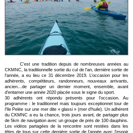
C’est une tradition depuis de nombreuses années au
CKMNC, la traditionnelle sortie du cul de l’an, dernière sortie de
l’année, a eu lieu ce 31 décembre 2019. L’occasion pour les
adhérents, compétiteurs, randonneurs, nouveaux arrivants,
ancien…de partager un dernier moment, ensemble, avant
d’entamer une année 2020 placée sous le signe du sport.
30 adhérents ont répondu présents pour l’occasion. Au
programme : le traditionnel mais toujours exceptionnel tour de
l’Ile Pelée sur une mer dite « glassi » (mer d’huile). Un adhérent
du CKMNC a eu la chance, trois jours avant, de partager plus
de 5km de navigation avec un groupe de près de 100 dauphins.
Les vidéos partagées de la rencontre sont restées dans les
têtes de tous sur cette dernière sortie de l’année avec l’espoir