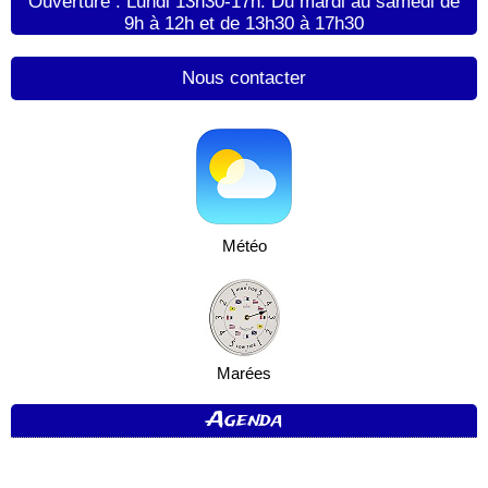
Ouverture : Lundi 13h30-17h. Du mardi au samedi de
9h à 12h et de 13h30 à 17h30
Nous contacter
Météo
Marées
Agenda