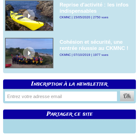
Reprise d'activité : les infos
indispensables
CKMNC | 15/05/2020 | 2750 vues
Cohésion et sécurité, une
rentrée réussie au CKMNC !
CKMNC | 07/10/2019 | 1977 vues
Inscription à la newsletter
Partager ce site