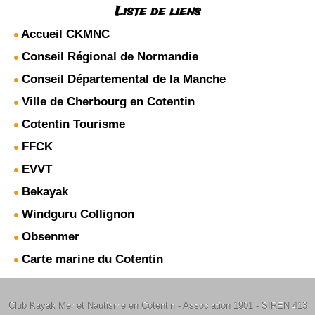
Liste de liens
Accueil CKMNC
Conseil Régional de Normandie
Conseil Départemental de la Manche
Ville de Cherbourg en Cotentin
Cotentin Tourisme
FFCK
EVVT
Bekayak
Windguru Collignon
Obsenmer
Carte marine du Cotentin
Club Kayak Mer et Nautisme en Cotentin - Association 1901 - SIREN 413