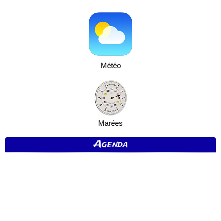
Météo
Marées
Agenda