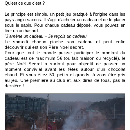
Qu'est ce que c'est ?
Le principe est simple, un petit jeu pratiqué à l’origine dans les
pays anglo-saxons. Il s’agit d'acheter un cadeau et de le placer
sous le sapin. Pour chaque cadeau déposé, vous pouvez en
tirer un au hasard.
"J'amène un cadeau = Je reçois un cadeau"
Le samedi chacun pioche son cadeau et peut enfin
découvrir qui est son Père Noël secret.
Pour que tout le monde puisse participer le montant du
cadeau est de maximum 5€ (ou fait maison ou recyclé), le
père Noël Secret a surtout pour objectif de passer un
moment convivial avant les fêtes autour d'un chocolat
chaud. Et vous étiez 50, petits et grands, à vous être pris
au jeu. Une première au club et, aux dires de tous, pas la
dernière !