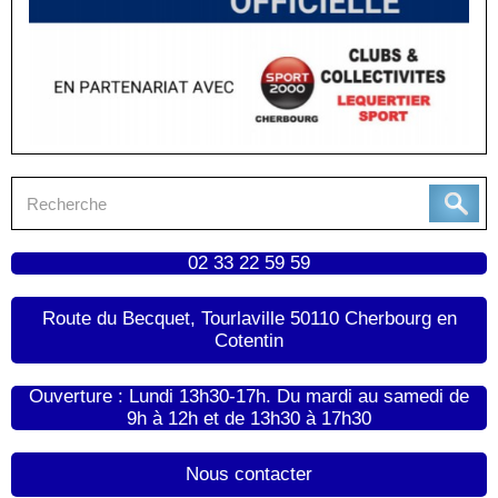
02 33 22 59 59
Route du Becquet, Tourlaville 50110 Cherbourg en
Cotentin
Ouverture : Lundi 13h30-17h. Du mardi au samedi de
9h à 12h et de 13h30 à 17h30
Nous contacter