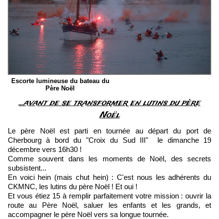
Escorte lumineuse du bateau du
Père Noël
...avant de se transformer en lutins du père
Noël
Le père Noël est parti en tournée au départ du port de
Cherbourg à bord du "Croix du Sud III" le dimanche 19
décembre vers 16h30 !
Comme souvent dans les moments de Noël, des secrets
subsistent...
En voici hein (mais chut hein) : C'est nous les adhérents du
CKMNC, les lutins du père Noël ! Et oui !
Et vous étiez 15 à remplir parfaitement votre mission : ouvrir la
route au Père Noël, saluer les enfants et les grands, et
accompagner le père Noël vers sa longue tournée.