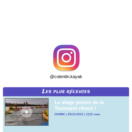
@cotentin.kayak
Les plus récentes
Le stage jeunes de la
Toussaint réussi !
CKMNC | 05/11/2022 | 1132 vues