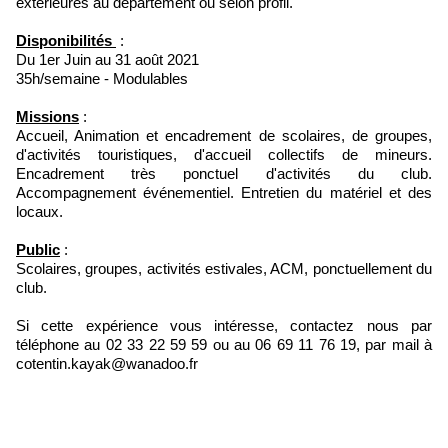
extérieures au département ou selon profil.
Disponibilités
:
Du 1er Juin au 31 août 2021
35h/semaine - Modulables
Missions
:
Accueil, Animation et encadrement de scolaires, de groupes,
d'activités touristiques, d'accueil collectifs de mineurs.
Encadrement très ponctuel d'activités du club.
Accompagnement événementiel. Entretien du matériel et des
locaux.
Public
:
Scolaires, groupes, activités estivales, ACM, ponctuellement du
club.
Si cette expérience vous intéresse, contactez nous par
téléphone au 02 33 22 59 59 ou au 06 69 11 76 19, par mail à
cotentin.kayak@wanadoo.fr