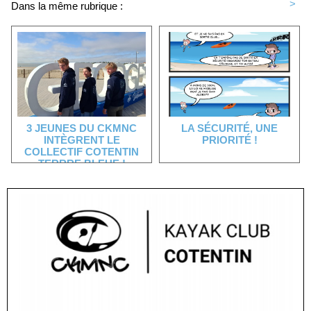
<
>
Dans la même rubrique :
3 JEUNES DU CKMNC
LA SÉCURITÉ, UNE
INTÈGRENT LE
PRIORITÉ !
COLLECTIF COTENTIN
TERRRE BLEUE !