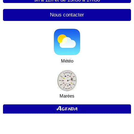
Nous contacter
Météo
Marées
Agenda