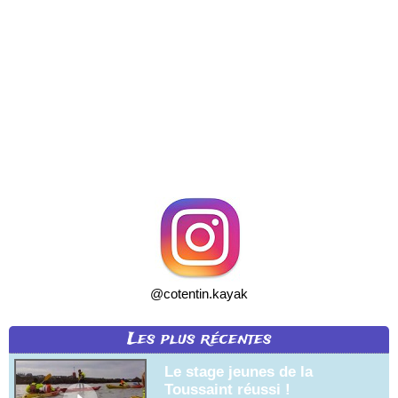
@cotentin.kayak
Les plus récentes
Le stage jeunes de la
Toussaint réussi !