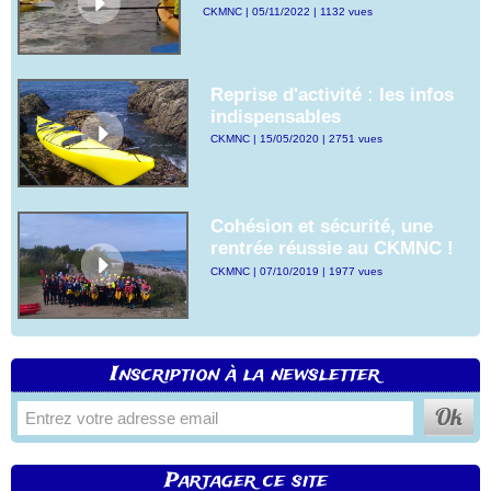
CKMNC | 05/11/2022 | 1132 vues
Reprise d'activité : les infos
indispensables
CKMNC | 15/05/2020 | 2751 vues
Cohésion et sécurité, une
rentrée réussie au CKMNC !
CKMNC | 07/10/2019 | 1977 vues
Inscription à la newsletter
Partager ce site