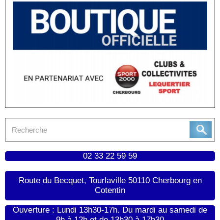
02 33 22 59 59
Route du Becquet, Tourlaville 50110 Cherbourg en
Cotentin
Ouverture : Lundi 13h30-17h. Du mardi au samedi de
9h à 12h et de 13h30 à 17h30